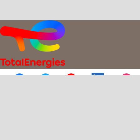
Charte de protection des données personnelles
Mentions légales
Conditions générales de vente
Conditions générales d’utilisation
2026
Ⓒ
TotalEnergies
-